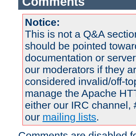
Comments
Notice:
This is not a Q&A sect
should be pointed towar
documentation or serve
our moderators if they a
considered invalid/off-t
manage the Apache HTTP
either our IRC channel, 
our
mailing lists
.
Comments are disabled fo