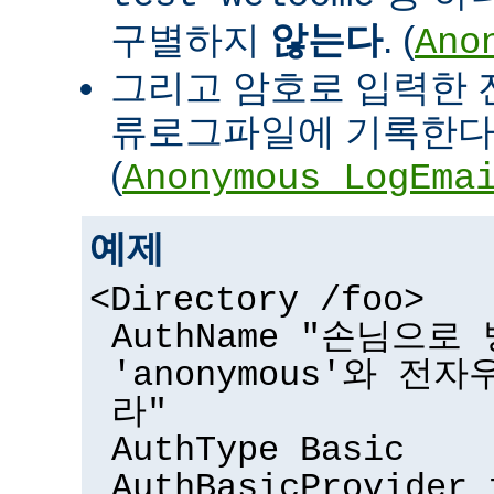
구별하지
않는다
. (
Ano
그리고 암호로 입력한 
류로그파일에 기록한다
(
Anonymous_LogEma
예제
<Directory /foo>
AuthName "손님으
'anonymous'와 전
라"
AuthType Basic
AuthBasicProvider 