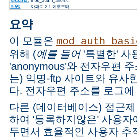
소스파일:
mod_authn_anon.c
지원:
아파치 2.1 이후부터
요약
이 모듈은
mod_auth_basi
위해 (
예를 들어
'특별한' 
'anonymous'와 전자우편
는) 익명-ftp 사이트와 유
다. 전자우편 주소를 로그에 
다른 (데이터베이스) 접근제
하여 '등록하지않은' 사용자
두면서 효율적인 사용자 추