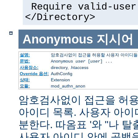
Require valid-user
</Directory>
Anonymous
지시어
설명:
암호검사없이 접근을 허용할 사용자 아이디들
문법:
Anonymous
user
[
user
] ...
사용장소:
directory, .htaccess
Override 옵션:
AuthConfig
상태:
Extension
모듈:
mod_authn_anon
암호검사없이 접근을 허용할
아이디 목록. 사용자 아
분한다. 따옴표 '와 "나 
사용자 아이디 안에 공백을