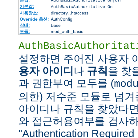
AuthBasicAuthoritative On|Off
기본값:
AuthBasicAuthoritative On
사용장소:
directory, .htaccess
Override 옵션:
AuthConfig
상태:
Base
모듈:
mod_auth_basic
AuthBasicAuthoritat
설정하면 주어진 사용자
용자 아이디
나
규칙
을 찾
과 권한부여 모두를 (
mod
의한) 저수준 모듈로 넘겨
아이디나 규칙을 찾았다면
와 접근허용여부를 검사하
"Authentication Requi