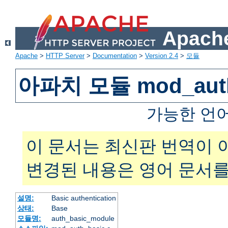
Apache
Apache
>
HTTP Server
>
Documentation
>
Version 2.4
>
모듈
아파치 모듈 mod_auth
가능한 언
이 문서는 최신판 번역이 
변경된 내용은 영어 문서를
설명:
Basic authentication
상태:
Base
모듈명:
auth_basic_module