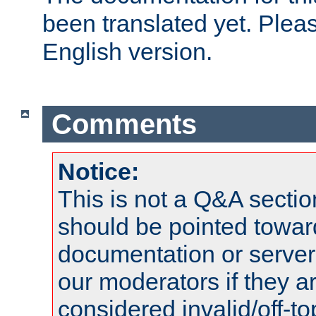
been translated yet. Plea
English version.
Comments
Notice:
This is not a Q&A sect
should be pointed towar
documentation or serve
our moderators if they a
considered invalid/off-t