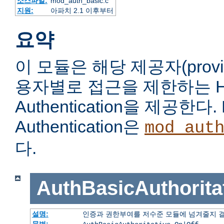
소스파일:
mod_auth_basic.c
지원:
아파치 2.1 이후부터
요약
이 모듈은 해당 제공자(prov
용자별로 접근을 제한하는 HTT
Authentication을 제공한다. 
Authentication은
mod_aut
다.
AuthBasicAuthorita
설명:
인증과 권한부여를 저수준 모듈에 넘겨줄지 
문법: