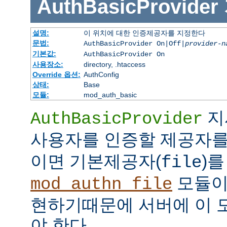
AuthBasicProvider
설명:
이 위치에 대한 인증제공자를 지정한다
문법:
AuthBasicProvider On|Off|
provider-n
기본값:
AuthBasicProvider On
사용장소:
directory, .htaccess
Override 옵션:
AuthConfig
상태:
Base
모듈:
mod_auth_basic
지
AuthBasicProvider
사용자를 인증할 제공자를
이면 기본제공자(
)를
file
모듈
mod_authn_file
현하기때문에 서버에 이 
야 한다.