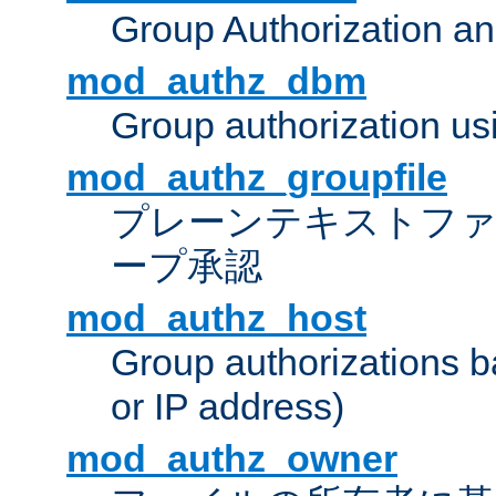
Group Authorization a
mod_authz_dbm
Group authorization us
mod_authz_groupfile
プレーンテキストフ
ープ承認
mod_authz_host
Group authorizations 
or IP address)
mod_authz_owner