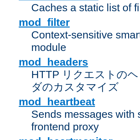
Caches a static list of 
mod_filter
Context-sensitive smart 
module
mod_headers
HTTP リクエストの
ダのカスタマイズ
mod_heartbeat
Sends messages with s
frontend proxy