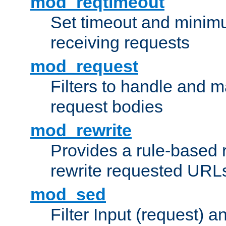
mod_reqtimeout
Set timeout and minimu
receiving requests
mod_request
Filters to handle and 
request bodies
mod_rewrite
Provides a rule-based r
rewrite requested URLs
mod_sed
Filter Input (request) 