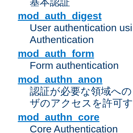
基本認証
mod_auth_digest
User authentication u
Authentication
mod_auth_form
Form authentication
mod_authn_anon
認証が必要な領域への "a
ザのアクセスを許可
mod_authn_core
Core Authentication