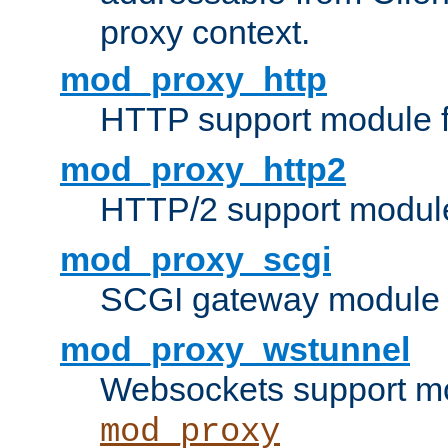
proxy context.
mod_proxy_http
HTTP support module 
mod_proxy_http2
HTTP/2 support modul
mod_proxy_scgi
SCGI gateway module 
mod_proxy_wstunnel
Websockets support mo
mod_proxy