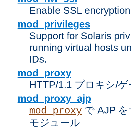
Enable SSL encryption
mod_privileges
Support for Solaris priv
running virtual hosts un
IDs.
mod_proxy
HTTP/1.1 プロキ
mod_proxy_ajp
で AJP
mod_proxy
モジュール