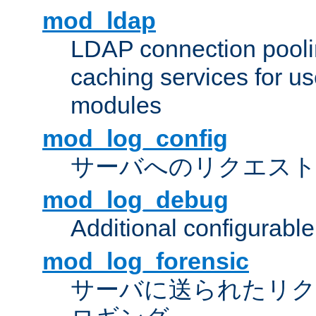
mod_ldap
LDAP connection pooli
caching services for u
modules
mod_log_config
サーバへのリクエス
mod_log_debug
Additional configurabl
mod_log_forensic
サーバに送られたリクエス