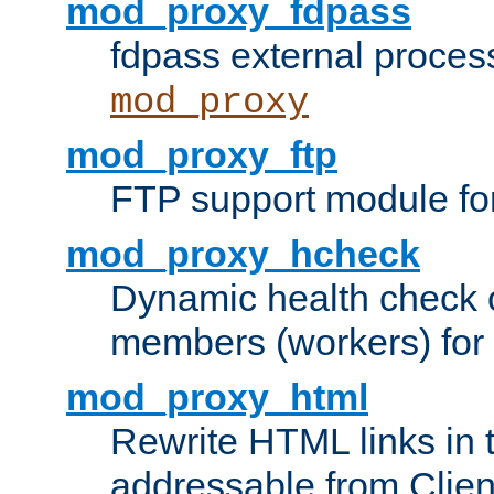
mod_proxy_fdpass
fdpass external proces
mod_proxy
mod_proxy_ftp
FTP support module fo
mod_proxy_hcheck
Dynamic health check 
members (workers) for
mod_proxy_html
Rewrite HTML links in 
addressable from Clien