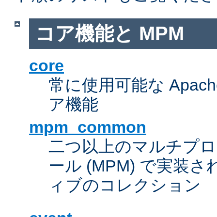
コア機能と MPM
core
常に使用可能な Apach
ア機能
mpm_common
二つ以上のマルチプ
ール (MPM) で実
ィブのコレクション