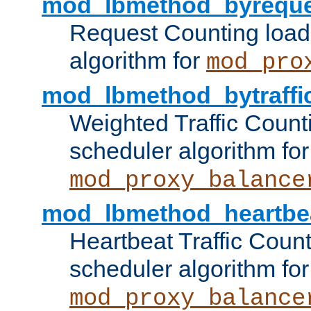
mod_lbmethod_byreque
Request Counting load
algorithm for
mod_pro
mod_lbmethod_bytraffi
Weighted Traffic Count
scheduler algorithm for
mod_proxy_balance
mod_lbmethod_heartbe
Heartbeat Traffic Coun
scheduler algorithm for
mod_proxy_balance