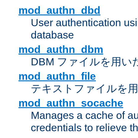
mod_authn_dbd
User authentication u
database
mod_authn_dbm
DBM ファイルを用い
mod_authn_file
テキストファイルを用
mod_authn_socache
Manages a cache of au
credentials to relieve 