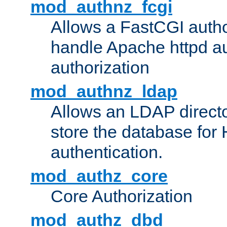
mod_authnz_fcgi
Allows a FastCGI author
handle Apache httpd au
authorization
mod_authnz_ldap
Allows an LDAP directo
store the database for
authentication.
mod_authz_core
Core Authorization
mod_authz_dbd