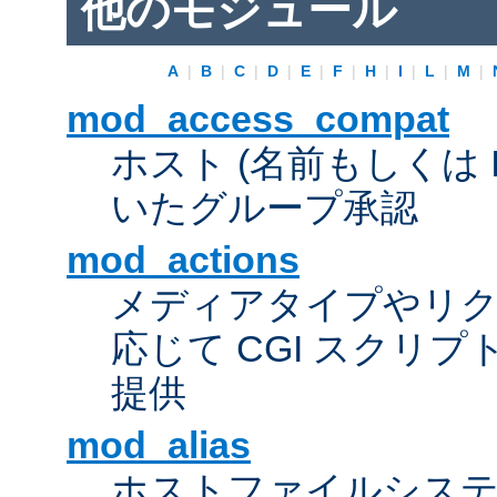
他のモジュール
A
|
B
|
C
|
D
|
E
|
F
|
H
|
I
|
L
|
M
|
mod_access_compat
ホスト (名前もしくは 
いたグループ承認
mod_actions
メディアタイプやリ
応じて CGI スクリ
提供
mod_alias
ホストファイルシス