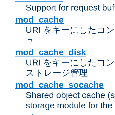
Support for request buf
mod_cache
URI をキーにしたコ
ュ
mod_cache_disk
URI をキーにしたコ
ストレージ管理
mod_cache_socache
Shared object cache (
storage module for the 